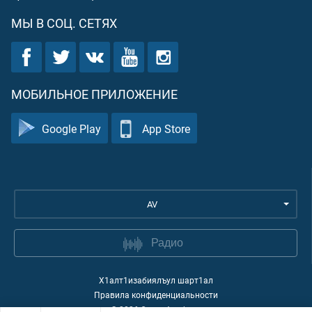
МЫ В СОЦ. СЕТЯХ
МОБИЛЬНОЕ ПРИЛОЖЕНИЕ
Google Play
App Store
AV
Радио
Х1алт1изабиялъул шарт1ал
Правила конфиденциальности
©
2026
Quran Academy