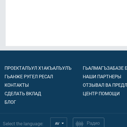
ПРОЕКТАЛЪУЛ Х1АКЪАЛЪУЛЪ
ГЬАЛМАГЪЗАБАЗЕ 
ГЬАНЖЕ РУГЕЛ РЕСАЛ
НАШИ ПАРТНЕРЫ
КОНТАКТЫ
ОТЗЫВАЛ ВА ПРЕД
СДЕЛАТЬ ВКЛАД
ЦЕНТР ПОМОЩИ
БЛОГ
Select the language:
AV
Радио