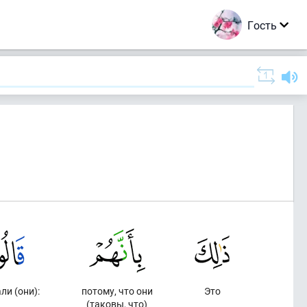
Гость
ли (они):
потому, что они
Это
(таковы, что)