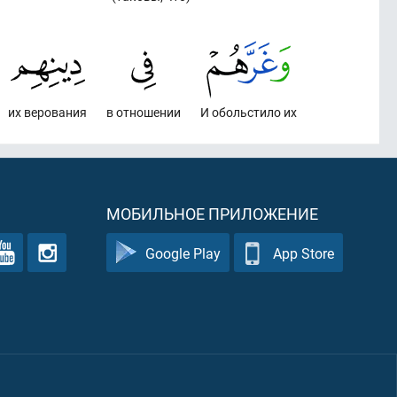
их верования
в отношении
И обольстило их
МОБИЛЬНОЕ ПРИЛОЖЕНИЕ
Google Play
App Store