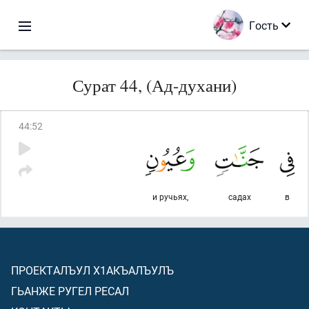
Гость
Сурат 44, (Ад-духани)
44
:
52
и ручьях,
садах
в
ПРОЕКТАЛЪУЛ Х1АКЪАЛЪУЛЪ
ГЬАНЖЕ РУГЕЛ РЕСАЛ