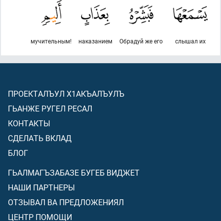
мучительным!
наказанием
Обрадуй же его
слышал их
ПРОЕКТАЛЪУЛ Х1АКЪАЛЪУЛЪ
ГЬАНЖЕ РУГЕЛ РЕСАЛ
КОНТАКТЫ
СДЕЛАТЬ ВКЛАД
БЛОГ
ГЬАЛМАГЪЗАБАЗЕ БУГЕБ ВИДЖЕТ
НАШИ ПАРТНЕРЫ
ОТЗЫВАЛ ВА ПРЕДЛОЖЕНИЯЛ
ЦЕНТР ПОМОЩИ