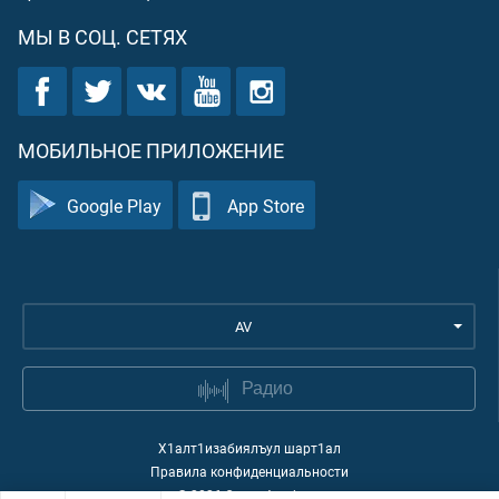
МЫ В СОЦ. СЕТЯХ
МОБИЛЬНОЕ ПРИЛОЖЕНИЕ
Google Play
App Store
AV
Радио
Х1алт1изабиялъул шарт1ал
Правила конфиденциальности
©
2026
Quran Academy