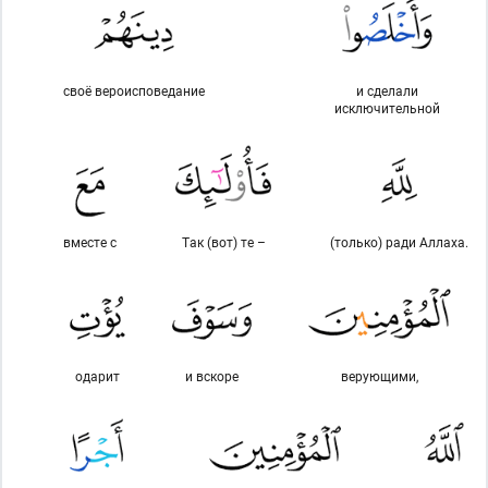
своё вероисповедание
и сделали
исключительной
вместе с
Так (вот) те –
(только) ради Аллаха.
одарит
и вскоре
верующими,