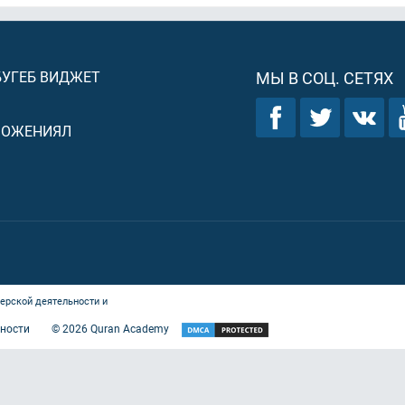
БУГЕБ ВИДЖЕТ
МЫ В СОЦ. СЕТЯХ
ЛОЖЕНИЯЛ
ерской деятельности и
ности
©
2026
Quran Academy