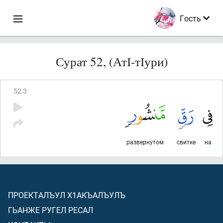
Гость
Сурат 52, (АтІ-тІури)
52
:
3
развернутом
свитке
на
ПРОЕКТАЛЪУЛ Х1АКЪАЛЪУЛЪ
ГЬАНЖЕ РУГЕЛ РЕСАЛ