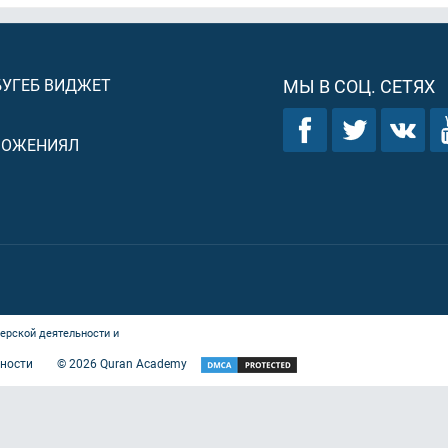
БУГЕБ ВИДЖЕТ
МЫ В СОЦ. СЕТЯХ
ЛОЖЕНИЯЛ
ерской деятельности и
ности
©
2026
Quran Academy