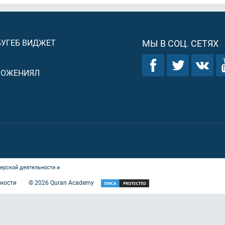
БУГЕБ ВИДЖЕТ
МЫ В СОЦ. СЕТЯХ
ЛОЖЕНИЯЛ
ерской деятельности и
ности
©
2026
Quran Academy