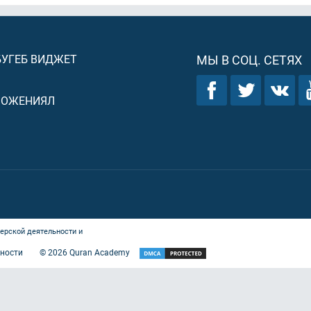
БУГЕБ ВИДЖЕТ
МЫ В СОЦ. СЕТЯХ
ЛОЖЕНИЯЛ
ерской деятельности и
ности
©
2026
Quran Academy