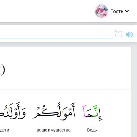
Гость
)
 дети
ваше имущество
Ведь