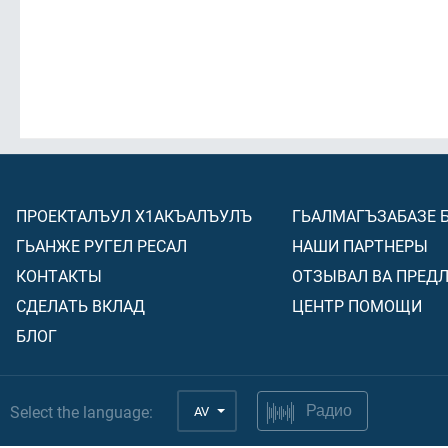
ПРОЕКТАЛЪУЛ Х1АКЪАЛЪУЛЪ
ГЬАЛМАГЪЗАБАЗЕ 
ГЬАНЖЕ РУГЕЛ РЕСАЛ
НАШИ ПАРТНЕРЫ
КОНТАКТЫ
ОТЗЫВАЛ ВА ПРЕД
СДЕЛАТЬ ВКЛАД
ЦЕНТР ПОМОЩИ
БЛОГ
Select the language:
AV
Радио