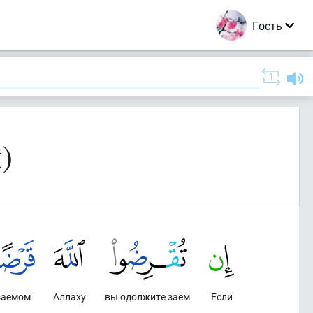
Гость
)
заемом
Аллаху
вы одолжите заем
Если