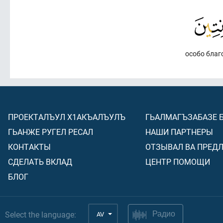
особо благ
ПРОЕКТАЛЪУЛ Х1АКЪАЛЪУЛЪ
ГЬАЛМАГЪЗАБАЗЕ 
ГЬАНЖЕ РУГЕЛ РЕСАЛ
НАШИ ПАРТНЕРЫ
КОНТАКТЫ
ОТЗЫВАЛ ВА ПРЕД
СДЕЛАТЬ ВКЛАД
ЦЕНТР ПОМОЩИ
БЛОГ
Select the language:
AV
Радио