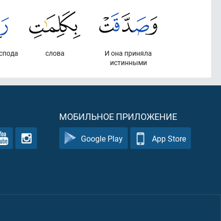
оспода
слова
И она приняла
истинными
МОБИЛЬНОЕ ПРИЛОЖЕНИЕ
Google Play
App Store