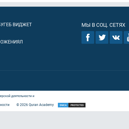
БУГЕБ ВИДЖЕТ
МЫ В СОЦ. СЕТЯХ
ЛОЖЕНИЯЛ
ерской деятельности и
ности
©
2026
Quran Academy