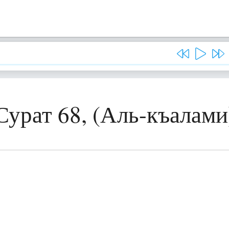
Сурат 68, (Аль-къалами