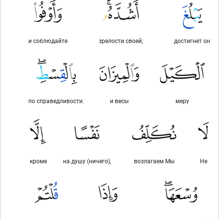
и соблюдайте
зрелости своей;
достигнет он
по справедливости.
и весы
меру
кроме
на душу (ничего),
возлагаем Мы
Не