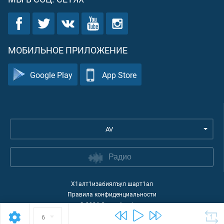
МОБИЛЬНОЕ ПРИЛОЖЕНИЕ
Google Play
App Store
AV
Радио
Х1алт1изабиялъул шарт1ал
Правила конфиденциальности
©
2026
Quran Academy
6