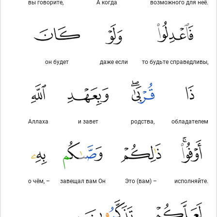
вы говорите,
А когда
возможного для неё.
он будет
даже если
то будьте справедливы,
Аллаха
и завет
родства,
обладателем
о чём, –
завещал вам Он
Это (вам) –
исполняйте.