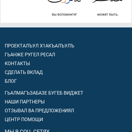
вы вспомните!
может быть,
ПРОЕКТАЛЪУЛ Х1АКЪАЛЪУЛЪ
ГЬАНЖЕ РУГЕЛ РЕСАЛ
КОНТАКТЫ
СДЕЛАТЬ ВКЛАД
БЛОГ
ГЬАЛМАГЪЗАБАЗЕ БУГЕБ ВИДЖЕТ
НАШИ ПАРТНЕРЫ
ОТЗЫВАЛ ВА ПРЕДЛОЖЕНИЯЛ
ЦЕНТР ПОМОЩИ
МЫ В СОЦ. СЕТЯХ