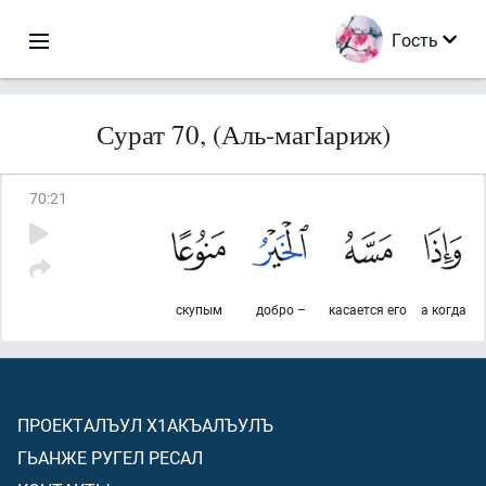
Гость
Сурат 70, (Аль-магІариж)
70
:
21
скупым
добро –
касается его
а когда
ПРОЕКТАЛЪУЛ Х1АКЪАЛЪУЛЪ
ГЬАНЖЕ РУГЕЛ РЕСАЛ