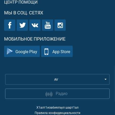
ЦЕНТР ПОМОЩИ
МЫ В СОЦ. СЕТЯХ
МОБИЛЬНОЕ ПРИЛОЖЕНИЕ
Google Play
App Store
AV
Радио
Х1алт1изабиялъул шарт1ал
Правила конфиденциальности