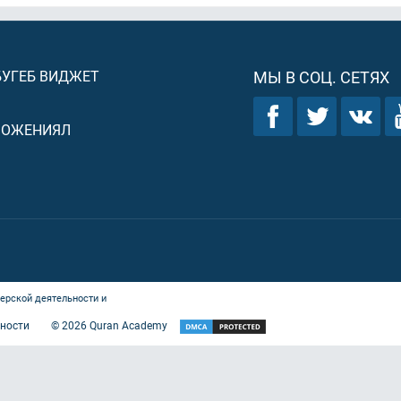
БУГЕБ ВИДЖЕТ
МЫ В СОЦ. СЕТЯХ
ЛОЖЕНИЯЛ
ерской деятельности и
ности
©
2026
Quran Academy