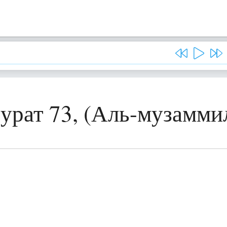
урат 73, (Аль-музамми