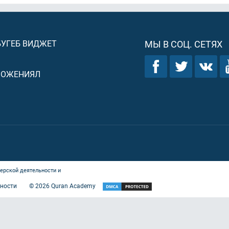
БУГЕБ ВИДЖЕТ
МЫ В СОЦ. СЕТЯХ
ЛОЖЕНИЯЛ
ерской деятельности и
ности
©
2026
Quran Academy