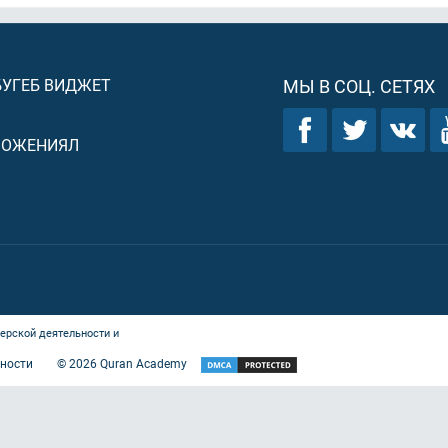
БУГЕБ ВИДЖЕТ
МЫ В СОЦ. СЕТЯХ
ЛОЖЕНИЯЛ
ерской деятельности и
ности
©
2026
Quran Academy