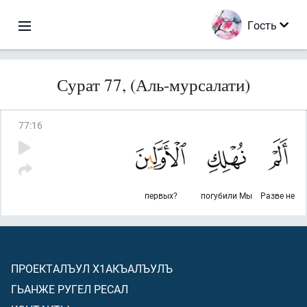
Гость
Сурат 77, (Аль-мурсалати)
77
:
16
первых?
погубили Мы
Разве не
ПРОЕКТАЛЪУЛ Х1АКЪАЛЪУЛЪ
ГЬАНЖЕ РУГЕЛ РЕСАЛ