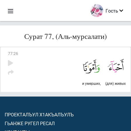
Гость
Сурат 77, (Аль-мурсалати)
77
:
26
и умерших,
(для) живых
ПРОЕКТАЛЪУЛ Х1АКЪАЛЪУЛЪ
ГЬАНЖЕ РУГЕЛ РЕСАЛ