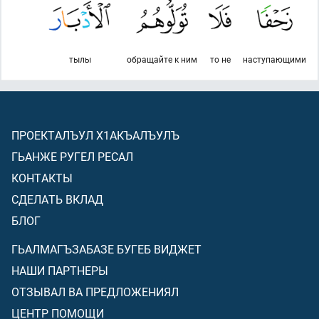
тылы
обращайте к ним
то не
наступающими
ПРОЕКТАЛЪУЛ Х1АКЪАЛЪУЛЪ
ГЬАНЖЕ РУГЕЛ РЕСАЛ
КОНТАКТЫ
СДЕЛАТЬ ВКЛАД
БЛОГ
ГЬАЛМАГЪЗАБАЗЕ БУГЕБ ВИДЖЕТ
НАШИ ПАРТНЕРЫ
ОТЗЫВАЛ ВА ПРЕДЛОЖЕНИЯЛ
ЦЕНТР ПОМОЩИ