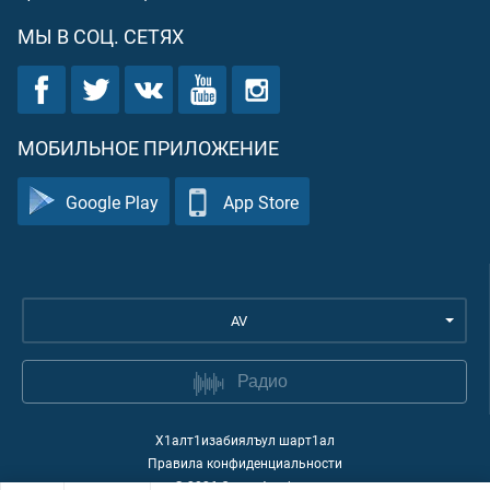
МЫ В СОЦ. СЕТЯХ
МОБИЛЬНОЕ ПРИЛОЖЕНИЕ
Google Play
App Store
AV
Радио
Х1алт1изабиялъул шарт1ал
Правила конфиденциальности
©
2026
Quran Academy