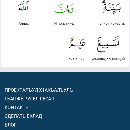
Аллах
И поистине,
полной ясности.
знающий!
конечно, слышащий
ПРОЕКТАЛЪУЛ Х1АКЪАЛЪУЛЪ
ГЬАНЖЕ РУГЕЛ РЕСАЛ
КОНТАКТЫ
СДЕЛАТЬ ВКЛАД
БЛОГ