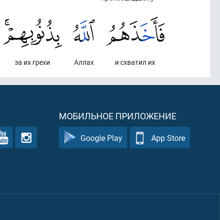
за их грехи
Аллах
и схватил их
МОБИЛЬНОЕ ПРИЛОЖЕНИЕ
Google Play
App Store