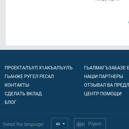
ПРОЕКТАЛЪУЛ Х1АКЪАЛЪУЛЪ
ГЬАЛМАГЪЗАБАЗЕ 
ГЬАНЖЕ РУГЕЛ РЕСАЛ
НАШИ ПАРТНЕРЫ
КОНТАКТЫ
ОТЗЫВАЛ ВА ПРЕД
СДЕЛАТЬ ВКЛАД
ЦЕНТР ПОМОЩИ
БЛОГ
Select the language:
AV
Радио