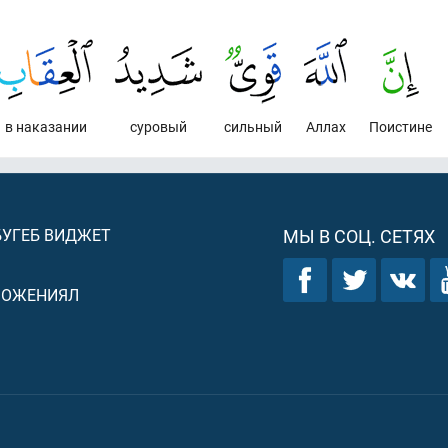
в наказании
суровый
сильный
Аллах
Поистине
БУГЕБ ВИДЖЕТ
МЫ В СОЦ. СЕТЯХ
ЛОЖЕНИЯЛ