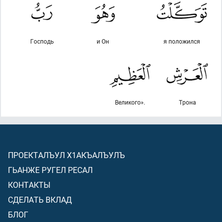
Господь
и Он
я положился
Великого».
Трона
ПРОЕКТАЛЪУЛ Х1АКЪАЛЪУЛЪ
ГЬАНЖЕ РУГЕЛ РЕСАЛ
КОНТАКТЫ
СДЕЛАТЬ ВКЛАД
БЛОГ