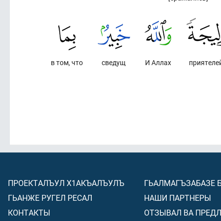
в том, что
сведущ
И Аллах
приятеле
ПРОЕКТАЛЪУЛ Х1АКЪАЛЪУЛЪ
ГЬАЛМАГЪЗАБАЗЕ 
ГЬАНЖЕ РУГЕЛ РЕСАЛ
НАШИ ПАРТНЕРЫ
КОНТАКТЫ
ОТЗЫВАЛ ВА ПРЕД