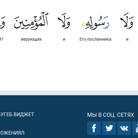
й?
верующих
и
Его посланника
и
БУГЕБ ВИДЖЕТ
МЫ В СОЦ. СЕТЯХ
ЛОЖЕНИЯЛ