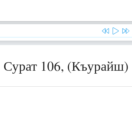
Сурат 106, (Къурайш)