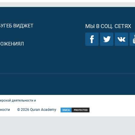
БУГЕБ ВИДЖЕТ
МЫ В СОЦ. СЕТЯХ
ЛОЖЕНИЯЛ
ерской деятельности и
ности
©
2026
Quran Academy