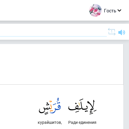
Гость
курайшитов,
Ради единения