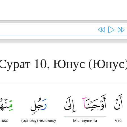
Сурат 10, Юнус (Юнус
 них:
(одному) человеку
что
Мы внушили