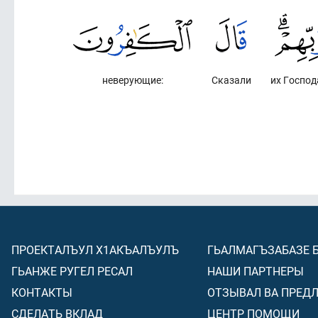
неверующие:
Сказали
их Господ
ПРОЕКТАЛЪУЛ Х1АКЪАЛЪУЛЪ
ГЬАЛМАГЪЗАБАЗЕ 
ГЬАНЖЕ РУГЕЛ РЕСАЛ
НАШИ ПАРТНЕРЫ
КОНТАКТЫ
ОТЗЫВАЛ ВА ПРЕД
СДЕЛАТЬ ВКЛАД
ЦЕНТР ПОМОЩИ