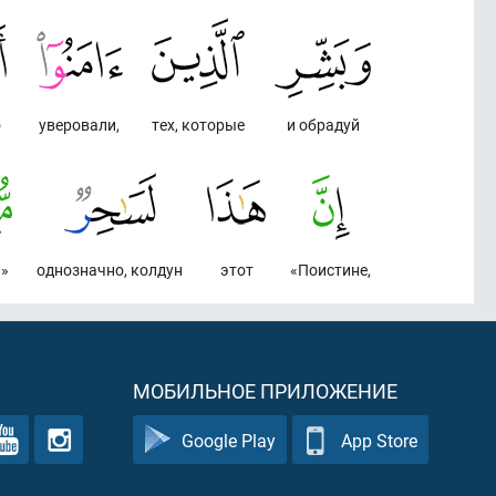
о
уверовали,
тех, которые
и обрадуй
»
однозначно, колдун
этот
«Поистине,
МОБИЛЬНОЕ ПРИЛОЖЕНИЕ
Google Play
App Store