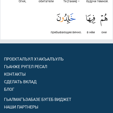
Огня,
обитатели
Те [такие] –
будучи темной.
пребывающие вечно.
в нём
они
ПРОЕКТАЛЪУЛ Х1АКЪАЛЪУЛЪ
ГЬАНЖЕ РУГЕЛ РЕСАЛ
КОНТАКТЫ
СДЕЛАТЬ ВКЛАД
БЛОГ
ГЬАЛМАГЪЗАБАЗЕ БУГЕБ ВИДЖЕТ
НАШИ ПАРТНЕРЫ