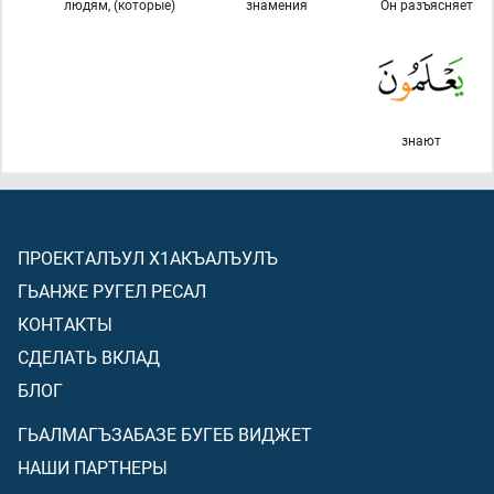
людям, (которые)
знамения
Он разъясняет
знают
ПРОЕКТАЛЪУЛ Х1АКЪАЛЪУЛЪ
ГЬАНЖЕ РУГЕЛ РЕСАЛ
КОНТАКТЫ
СДЕЛАТЬ ВКЛАД
БЛОГ
ГЬАЛМАГЪЗАБАЗЕ БУГЕБ ВИДЖЕТ
НАШИ ПАРТНЕРЫ