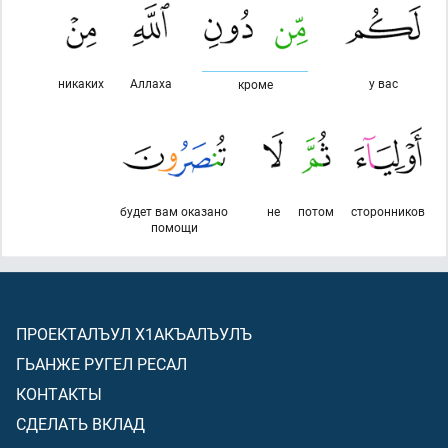
никаких
Аллаха
у вас
кроме
будет вам оказано
не
потом
сторонников
помощи
ПРОЕКТАЛЪУЛ Х1АКЪАЛЪУЛЪ
ГЬАНЖЕ РУГЕЛ РЕСАЛ
КОНТАКТЫ
СДЕЛАТЬ ВКЛАД