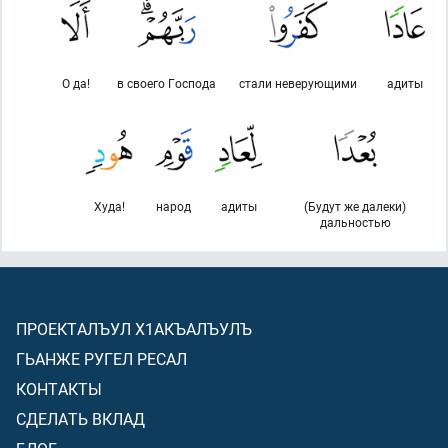
О да!
в своего Господа
стали неверующими
адиты
Худа!
народ
адиты
(Будут же далеки)
дальностью
ПРОЕКТАЛЪУЛ Х1АКЪАЛЪУЛЪ
ГЬАНЖЕ РУГЕЛ РЕСАЛ
КОНТАКТЫ
СДЕЛАТЬ ВКЛАД