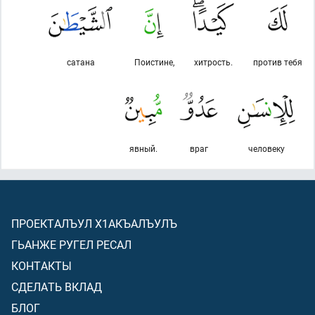
сатана
Поистине,
хитрость.
против тебя
явный.
враг
человеку
ПРОЕКТАЛЪУЛ Х1АКЪАЛЪУЛЪ
ГЬАНЖЕ РУГЕЛ РЕСАЛ
КОНТАКТЫ
СДЕЛАТЬ ВКЛАД
БЛОГ