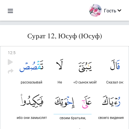
Гость
Сурат 12, Юсуф (Юсуф)
12
:
5
рассказывай
Не
«О сынок мой!
Сказал он:
ибо они замыслят
своего видения
своим братьям,