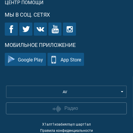
ЦЕНТР ПОМОЩИ
МЫ В СОЦ. СЕТЯХ
МОБИЛЬНОЕ ПРИЛОЖЕНИЕ
Google Play
App Store
AV
Радио
Х1алт1изабиялъул шарт1ал
Правила конфиденциальности