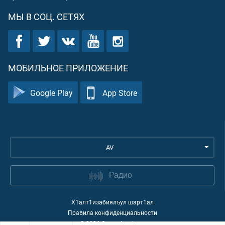
МЫ В СОЦ. СЕТЯХ
МОБИЛЬНОЕ ПРИЛОЖЕНИЕ
Google Play
App Store
AV
Радио
Х1алт1изабиялъул шарт1ал
Правила конфиденциальности
©
2026
Quran Academy