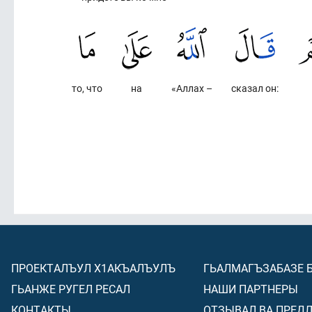
то, что
на
«Аллах –
сказал он:
ПРОЕКТАЛЪУЛ Х1АКЪАЛЪУЛЪ
ГЬАЛМАГЪЗАБАЗЕ 
ГЬАНЖЕ РУГЕЛ РЕСАЛ
НАШИ ПАРТНЕРЫ
КОНТАКТЫ
ОТЗЫВАЛ ВА ПРЕД