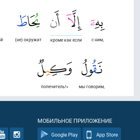
ой
(не) окружат
с ним,
кроме как если
попечитель!»
мы говорим,
МОБИЛЬНОЕ ПРИЛОЖЕНИЕ
Google Play
App Store