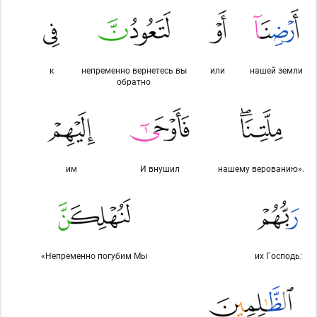
к
непременно вернетесь вы
или
нашей земли
обратно
им
И внушил
нашему верованию».
«Непременно погу­бим Мы
их Господь: