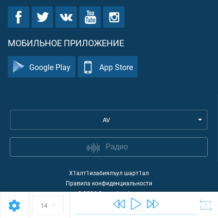
МОБИЛЬНОЕ ПРИЛОЖЕНИЕ
Google Play
App Store
AV
Радио
Х1алт1изабиялъул шарт1ал
Правила конфиденциальности
©
2026
Quran Academy
14