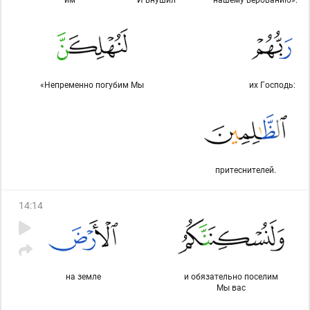
«Непременно погу­бим Мы
их Господь:
притеснителей.
14
:
14
на земле
и обязательно поселим
Мы вас