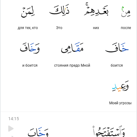
для тех, кто
Это
них
после
и боится
стояния предо Мной
боится
Моей угрозы
14
:
15