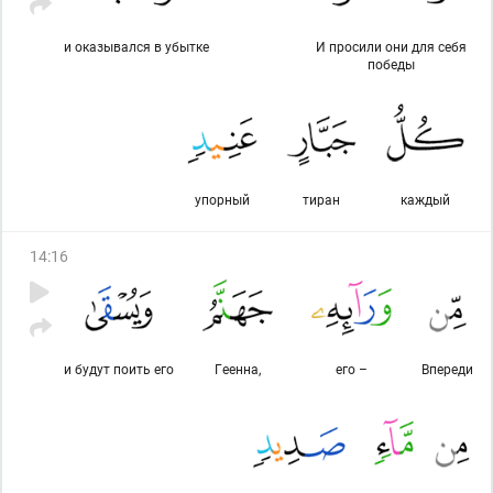
и оказывался в убытке
И просили они для себя
победы
упорный
тиран
каждый
14
:
16
и будут поить его
Геенна,
его –
Впереди