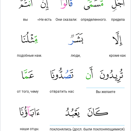
вы
«Не есть
Они сказали:
определенного.
предела
подобные нам.
люди,
кроме как
от того, чему
отвратить нас
Вы желаете
наши отцы.
поклонялись (досл. были поклоняющимися)