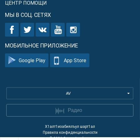
ЦЕНТР ПОМОЩИ
МЫ В СОЦ. СЕТЯХ
МОБИЛЬНОЕ ПРИЛОЖЕНИЕ
Google Play
App Store
AV
Радио
Х1алт1изабиялъул шарт1ал
Правила конфиденциальности
©
2026
Quran Academy