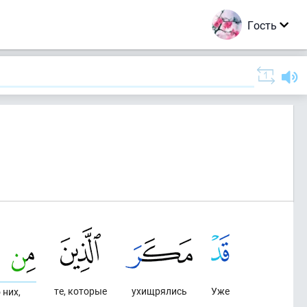
Гость
те, которые
ухищрялись
Уже
 них,