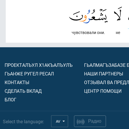
чувствовали они.
не
ПРОЕКТАЛЪУЛ Х1АКЪАЛЪУЛЪ
ГЬАЛМАГЪЗАБАЗЕ 
ГЬАНЖЕ РУГЕЛ РЕСАЛ
НАШИ ПАРТНЕРЫ
КОНТАКТЫ
ОТЗЫВАЛ ВА ПРЕД
СДЕЛАТЬ ВКЛАД
ЦЕНТР ПОМОЩИ
БЛОГ
Select the language:
AV
Радио