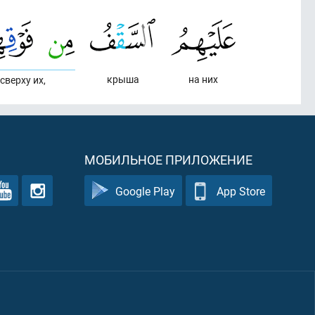
крыша
на них
сверху их,
МОБИЛЬНОЕ ПРИЛОЖЕНИЕ
Google Play
App Store