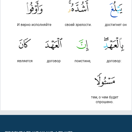
И верно исполняйте
своей зрелости.
достигнет он
является
договор
поистине,
договор:
тем, о чем будет
спрошено.