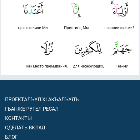
приготовили Мы
Поистине, Мы
покровителями?
как место пребывания.
для неверующих,
Геенну
ПРОЕКТАЛЪУЛ Х1АКЪАЛЪУЛЪ
ГЬАНЖЕ РУГЕЛ РЕСАЛ
КОНТАКТЫ
СДЕЛАТЬ ВКЛАД
БЛОГ