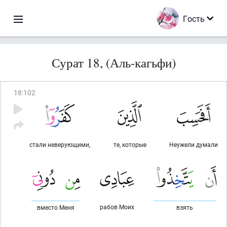
Гость
Сурат 18, (Аль-кагьфи)
18
:
102
стали неверующими,
те, которые
Неужели думали
рабов Моих
вместо Меня
взять