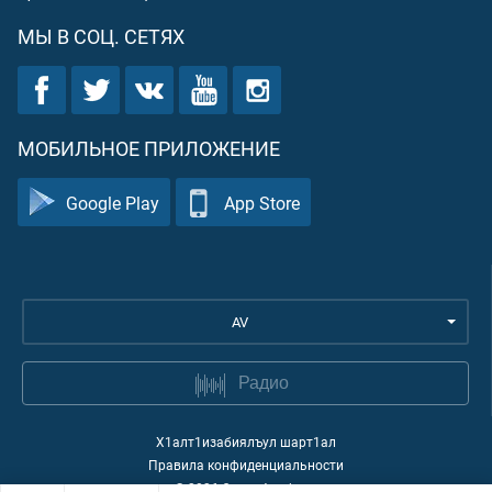
МЫ В СОЦ. СЕТЯХ
МОБИЛЬНОЕ ПРИЛОЖЕНИЕ
Google Play
App Store
AV
Радио
Х1алт1изабиялъул шарт1ал
Правила конфиденциальности
©
2026
Quran Academy