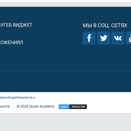
БУГЕБ ВИДЖЕТ
МЫ В СОЦ. СЕТЯХ
ЛОЖЕНИЯЛ
ерской деятельности и
ности
©
2026
Quran Academy