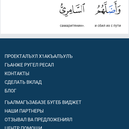
самаритянин».
и сбил их с пути
ПРОЕКТАЛЪУЛ Х1АКЪАЛЪУЛЪ
ГЬАНЖЕ РУГЕЛ РЕСАЛ
КОНТАКТЫ
СДЕЛАТЬ ВКЛАД
БЛОГ
ГЬАЛМАГЪЗАБАЗЕ БУГЕБ ВИДЖЕТ
НАШИ ПАРТНЕРЫ
ОТЗЫВАЛ ВА ПРЕДЛОЖЕНИЯЛ
ЦЕНТР ПОМОЩИ