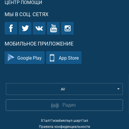
ЦЕНТР ПОМОЩИ
МЫ В СОЦ. СЕТЯХ
МОБИЛЬНОЕ ПРИЛОЖЕНИЕ
Google Play
App Store
AV
Радио
Х1алт1изабиялъул шарт1ал
Правила конфиденциальности