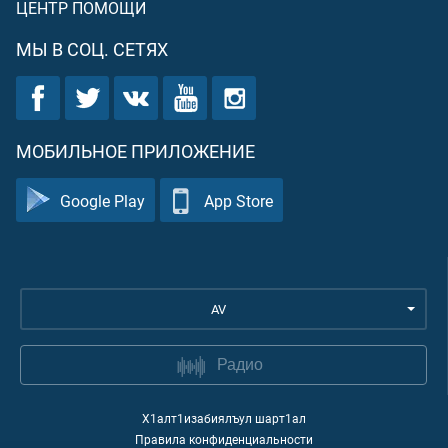
ЦЕНТР ПОМОЩИ
МЫ В СОЦ. СЕТЯХ
МОБИЛЬНОЕ ПРИЛОЖЕНИЕ
Google Play
App Store
AV
Радио
Х1алт1изабиялъул шарт1ал
Правила конфиденциальности