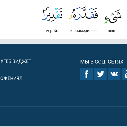
мерой.
и размерил ее
вещь
БУГЕБ ВИДЖЕТ
МЫ В СОЦ. СЕТЯХ
ЛОЖЕНИЯЛ