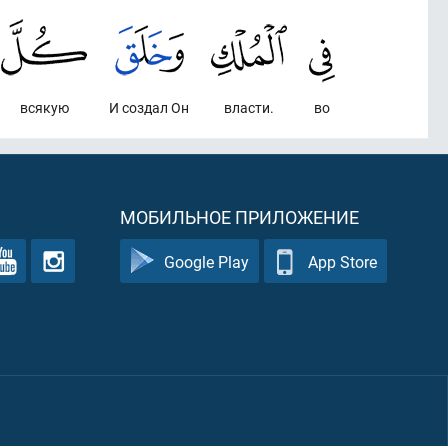
всякую
И создал Он
власти.
во
МОБИЛЬНОЕ ПРИЛОЖЕНИЕ
Google Play
App Store