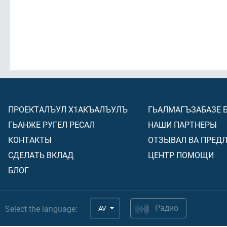
ПРОЕКТАЛЪУЛ Х1АКЪАЛЪУЛЪ
ГЬАЛМАГЪЗАБАЗЕ 
ГЬАНЖЕ РУГЕЛ РЕСАЛ
НАШИ ПАРТНЕРЫ
КОНТАКТЫ
ОТЗЫВАЛ ВА ПРЕД
СДЕЛАТЬ ВКЛАД
ЦЕНТР ПОМОЩИ
БЛОГ
Select the language:
AV
Радио