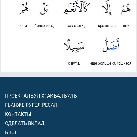
они
более того,
как скоты,
кроме как
они
с пути.
еще больше сбившиеся
ПРОЕКТАЛЪУЛ Х1АКЪАЛЪУЛЪ
ГЬАНЖЕ РУГЕЛ РЕСАЛ
КОНТАКТЫ
СДЕЛАТЬ ВКЛАД
БЛОГ