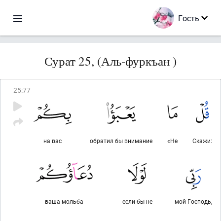
Гость
Сурат 25, (Аль-фуркъан )
25
:
77
на вас
обратил бы внимание
«Не
Скажи:
ваша мольба
если бы не
мой Господь,